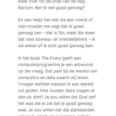
weer over tot de orde van de dag.
Kortom: Ben ik wel goed genoeg?
En dan helpt het niet als een vriend of
mijn moeder me zegt dat ik goed
genoeg ben – dat is fijn, maar die doen
dat vast sowieso uit vriendelijkheid – ik
wil weten of ik echt goed genoeg ben.
In het boek
The Every
geeft een
computerprogramma je een antwoord
op die vraag. Dat past bij de wereld van
computers en data waarin wij leven.
Vroeger leefden mensen in een wereld
vol goden. Hoe zouden deze vragen er
dan uit zien? Je zou willen dat God zelf
het was die je zei dat je goed genoeg
was. Je zou willen dat die standaarden