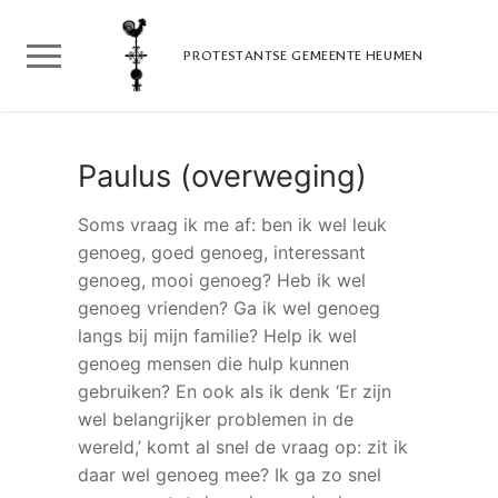
Doorgaan
naar
PROTESTANTSE GEMEENTE HEUMEN
inhoud
Paulus (overweging)
Soms vraag ik me af: ben ik wel leuk
genoeg, goed genoeg, interessant
genoeg, mooi genoeg? Heb ik wel
genoeg vrienden? Ga ik wel genoeg
langs bij mijn familie? Help ik wel
genoeg mensen die hulp kunnen
gebruiken? En ook als ik denk ‘Er zijn
wel belangrijker problemen in de
wereld,’ komt al snel de vraag op: zit ik
daar wel genoeg mee? Ik ga zo snel