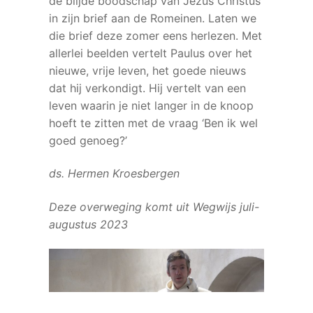
de blijde boodschap van Jezus Christus
in zijn brief aan de Romeinen. Laten we
die brief deze zomer eens herlezen. Met
allerlei beelden vertelt Paulus over het
nieuwe, vrije leven, het goede nieuws
dat hij verkondigt. Hij vertelt van een
leven waarin je niet langer in de knoop
hoeft te zitten met de vraag ‘Ben ik wel
goed genoeg?’
ds. Hermen Kroesbergen
Deze overweging komt uit Wegwijs juli-
augustus 2023