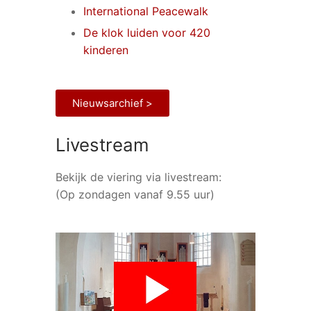
International Peacewalk
De klok luiden voor 420
kinderen
Nieuwsarchief >
Livestream
Bekijk de viering via livestream:
(Op zondagen vanaf 9.55 uur)