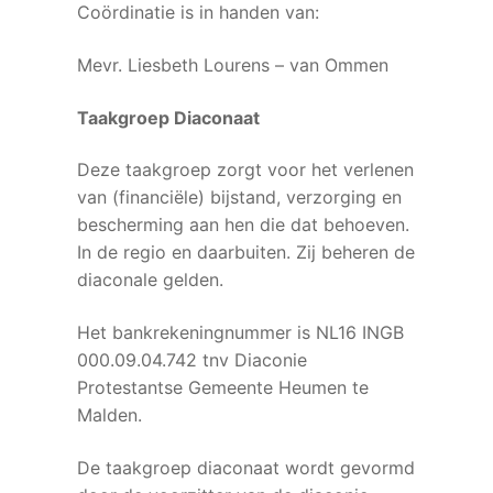
Coördinatie is in handen van:
Mevr. Liesbeth Lourens – van Ommen
Taakgroep Diaconaat
Deze taakgroep zorgt voor het verlenen
van (financiële) bijstand, verzorging en
bescherming aan hen die dat behoeven.
In de regio en daarbuiten. Zij beheren de
diaconale gelden.
Het bankrekeningnummer is NL16 INGB
000.09.04.742 tnv Diaconie
Protestantse Gemeente Heumen te
Malden.
De taakgroep diaconaat wordt gevormd