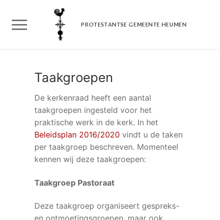
Doorgaan
naar
PROTESTANTSE GEMEENTE HEUMEN
inhoud
Taakgroepen
De kerkenraad heeft een aantal
taakgroepen ingesteld voor het
praktische werk in de kerk. In het
Beleidsplan 2016/2020
vindt u de taken
per taakgroep beschreven. Momenteel
kennen wij deze taakgroepen:
Taakgroep Pastoraat
Deze taakgroep organiseert gespreks-
en ontmoetingsgroepen, maar ook