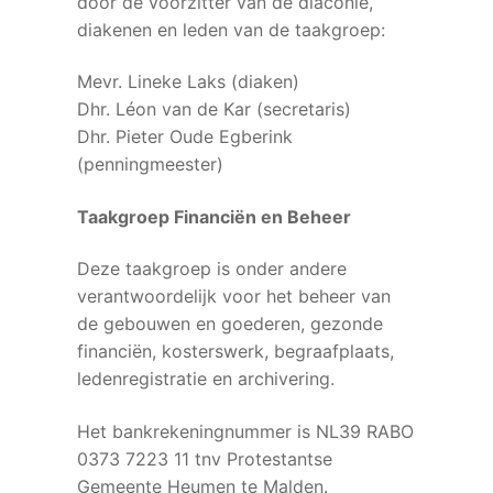
door de voorzitter van de diaconie,
diakenen en leden van de taakgroep:
Mevr. Lineke Laks (diaken)
Dhr. Léon van de Kar (secretaris)
Dhr. Pieter Oude Egberink
(penningmeester)
Taakgroep Financiën en Beheer
Deze taakgroep is onder andere
verantwoordelijk voor het beheer van
de gebouwen en goederen, gezonde
financiën, kosterswerk, begraafplaats,
ledenregistratie en archivering.
Het bankrekeningnummer is NL39 RABO
0373 7223 11 tnv Protestantse
Gemeente Heumen te Malden.