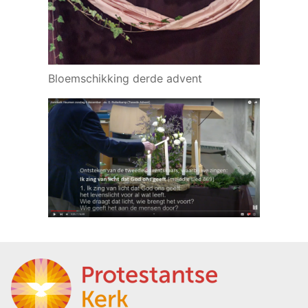
Bloemschikking derde advent