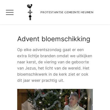
Doorgaan
naar
PROTESTANTSE GEMEENTE HEUMEN
inhoud
Advent bloemschikking
Op elke adventszondag gaat er een
extra lichtje branden omdat we uitkijken
naar kerst, de viering van de geboorte
van Jezus, het licht van de wereld. Het
bloemschikwerk in de kerk ziet er ook
dit jaar weer prachtig uit.