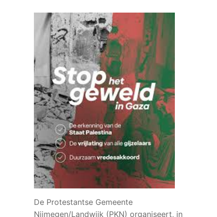
De Protestantse Gemeente
Nijmegen/Landwijk (PKN) organiseert, in