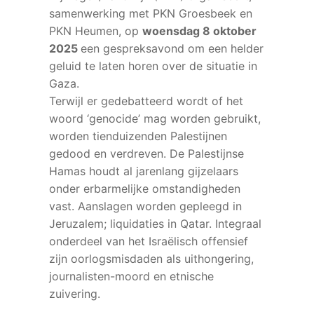
samenwerking met PKN Groesbeek en
PKN Heumen, op
woensdag 8 oktober
2025
een gespreksavond om een helder
geluid te laten horen over de situatie in
Gaza.
Terwijl er gedebatteerd wordt of het
woord ‘genocide’ mag worden gebruikt,
worden tienduizenden Palestijnen
gedood en verdreven. De Palestijnse
Hamas houdt al jarenlang gijzelaars
onder erbarmelijke omstandigheden
vast. Aanslagen worden gepleegd in
Jeruzalem; liquidaties in Qatar. Integraal
onderdeel van het Israëlisch offensief
zijn oorlogsmisdaden als uithongering,
journalisten-moord en etnische
zuivering.