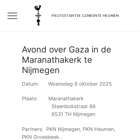
Doorgaan
naar
PROTESTANTSE GEMEENTE HEUMEN
inhoud
Avond over Gaza in de
Maranathakerk te
Nijmegen
Datum: Woensdag 8 oktober 2025
Plaats: Maranathakerk
Steenbokstraat 86
6531 TH Nijmegen
Partners: PKN Nijmegen, PKN Heumen,
PKN Groesbeek.