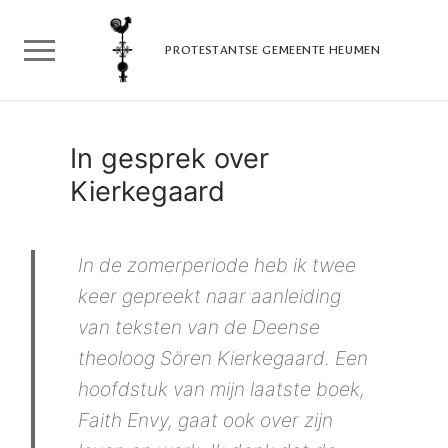
Doorgaan
naar
PROTESTANTSE GEMEENTE HEUMEN
inhoud
In gesprek over
Kierkegaard
In de zomerperiode heb ik twee
keer gepreekt naar aanleiding
van teksten van de Deense
theoloog Sören Kierkegaard. Een
hoofdstuk van mijn laatste boek,
Faith Envy
, gaat ook over zijn