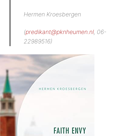
Hermen Kroesbergen
(
predikant@pknheumen.nl
, 06-
22989516)