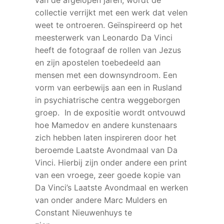
van de afgelopen jaren, wordt de
collectie verrijkt met een werk dat velen
weet te ontroeren. Geïnspireerd op het
meesterwerk van Leonardo Da Vinci
heeft de fotograaf de rollen van Jezus
en zijn apostelen toebedeeld aan
mensen met een downsyndroom. Een
vorm van eerbewijs aan een in Rusland
in psychiatrische centra weggeborgen
groep. In de expositie wordt ontvouwd
hoe Mamedov en andere kunstenaars
zich hebben laten inspireren door het
beroemde Laatste Avondmaal van Da
Vinci. Hierbij zijn onder andere een print
van een vroege, zeer goede kopie van
Da Vinci’s Laatste Avondmaal en werken
van onder andere Marc Mulders en
Constant Nieuwenhuys te