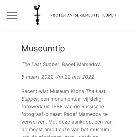
Doorgaan
naar
PROTESTANTSE GEMEENTE HEUMEN
inhoud
Museumtip
The Last Supper
, Raoef Mamedov
5 maart 2022 t/m 22 mei 2022
Recent wist Museum Krona
The Last
Supper
, een monumentaal vijfdelig
fotowerk uit 1998 van de Russische
fotograaf-cineast Raoef Mamedov te
verwerven. Met deze aankoop, een van
de meest ambitieuze van het museum