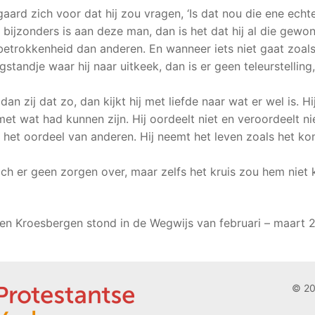
egaard zich voor dat hij zou vragen, ‘Is dat nou die ene ech
iets bijzonders is aan deze man, dan is het dat hij al die gew
etrokkenheid dan anderen. En wanneer iets niet gaat zoals
standje waar hij naar uitkeek, dan is er geen teleurstelling
an zij dat zo, dan kijkt hij met liefde naar wat er wel is. Hi
met wat had kunnen zijn. Hij oordeelt niet en veroordeelt nie
an het oordeel van anderen. Hij neemt het leven zoals het kom
zich er geen zorgen over, maar zelfs het kruis zou hem niet 
n Kroesbergen stond in de Wegwijs van februari – maart 
© 20