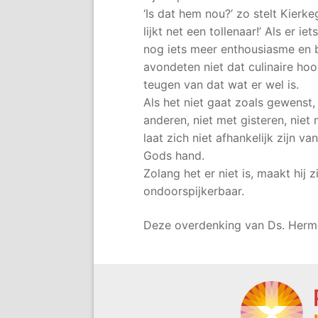
‘Is dat hem nou?’ zo stelt Kierk
lijkt net een tollenaar!’ Als er 
nog iets meer enthousiasme en b
avondeten niet dat culinaire hoog
teugen van dat wat er wel is.
Als het niet gaat zoals gewenst, d
anderen, niet met gisteren, niet 
laat zich niet afhankelijk zijn v
Gods hand.
Zolang het er niet is, maakt hij 
ondoorspijkerbaar.
Deze overdenking van Ds. Herme