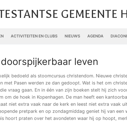
TESTANTSE GEMEENTE 
EN
ACTIVITEITEN EN CLUBS
NIEUWS
AGENDA
DIACON
doorspijkerbaar leven
kelijk bedoeld als stoomcursus christendom. Nieuwe christ
 en met Pasen werden ze dan gedoopt. Wat is het om christe
 die vraag gaan. En in één van zijn boeken stelt hij zich voo
 om de hoek in Kopenhagen. De man heeft een kantoorbaant
gaat niet extra vaak naar de kerk en leest niet extra vaak u
 geopende pretpark en op zondagmiddag geniet hij van een 
is hoort praten over het avondeten waar hij op hoopt, mer