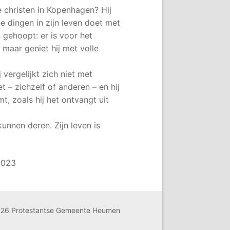
te christen in Kopenhagen? Hij
one dingen in zijn leven doet met
 gehoopt: er is voor het
, maar geniet hij met volle
j vergelijkt zich niet met
t – zichzelf of anderen – en hij
t, zoals hij het ontvangt uit
kunnen deren. Zijn leven is
2023
26 Protestantse Gemeente Heumen