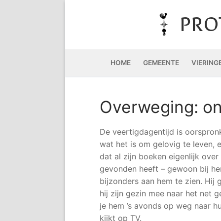
Doorgaan
naar
PRO
inhoud
HOME
GEMEENTE
VIERING
Overweging: on
De veertigdagentijd is oorspron
wat het is om gelovig te leven,
dat al zijn boeken eigenlijk over
gevonden heeft – gewoon bij hem
bijzonders aan hem te zien. Hij 
hij zijn gezin mee naar het net
je hem ’s avonds op weg naar hu
kijkt op TV.