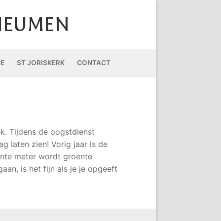
HEUMEN
IE
ST JORISKERK
CONTACT
k. Tijdens de oogstdienst
 laten zien! Vorig jaar is de
ante meter wordt groente
n, is het fijn als je je opgeeft