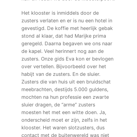
Het klooster is inmiddels door de
zusters verlaten en er is nu een hotel in
gevestigd. De koffie met heerlijk gebak
stond al klaar, dat had Marijke prima
geregeld. Daarna begaven we ons naar
de kapel. Veel herinnert nog aan de
zusters. Onze gids Eva kon er bevlogen
over vertellen. Bijvoorbeeld over het
habijt van de zusters. En de sluier.
Zusters die van huis uit een bruidschat
meebrachten, destijds 5.000 guldens,
mochten na hun professie een zwarte
sluier dragen, de “arme” zusters
moesten het met een witte doen. Ja,
onderscheid moet er zijn, zelfs in het
klooster. Het waren slotzusters, dus
contact met de buitenwereld was niet