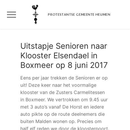
Doorgaan
naar
PROTESTANTSE GEMEENTE HEUMEN
inhoud
Uitstapje Senioren naar
Klooster Elsendael in
Boxmeer op 8 juni 2017
Eens per jaar trekken de Senioren er op
uit! Deze keer naar het voormalige
klooster van de Zusters Carmelitessen
in Boxmeer. We vertrokken om 9.45 uur
met 3 auto’s vanaf De Horst en iedere
auto pikte op de route deelnemers die
buiten Malden wonen op. Precies om
half elf reden we door de kloosterpoort.